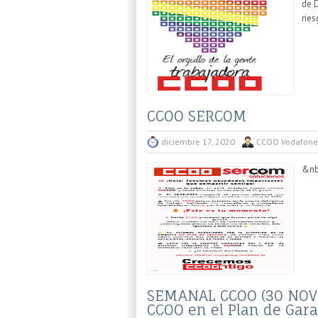
de 
ries
CCOO SERCOM
diciembre 17, 2020
CCOO Vodafone
&nb
SEMANAL CCOO (30 NOVI
CCOO en el Plan de Gara