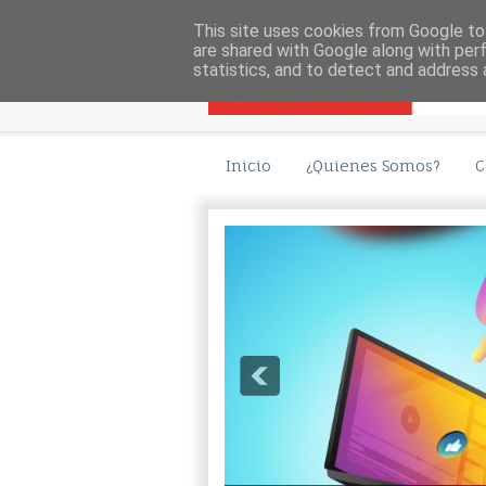
This site uses cookies from Google to 
are shared with Google along with per
statistics, and to detect and address 
Inicio
¿Quienes Somos?
C