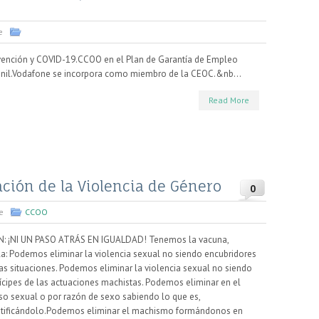
e
vención y COVID-19.CCOO en el Plan de Garantía de Empleo
enil.Vodafone se incorpora como miembro de la CEOC.&nb...
Read More
ción de la Violencia de Género
0
e
CCOO
N: ¡NI UN PASO ATRÁS EN IGUALDAD! Tenemos la vacuna,
la: Podemos eliminar la violencia sexual no siendo encubridores
as situaciones. Podemos eliminar la violencia sexual no siendo
ícipes de las actuaciones machistas. Podemos eliminar en el
so sexual o por razón de sexo sabiendo lo que es,
ntificándolo.Podemos eliminar el machismo formándonos en