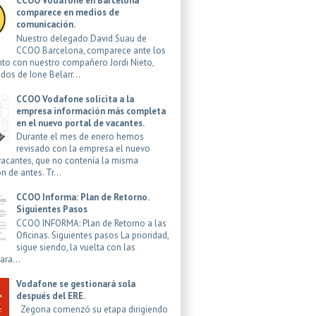
CCOO Vodafone en Barcelona
comparece en medios de
comunicación.
Nuestro delegado David Suau de
CCOO Barcelona, comparece ante los
to con nuestro compañero Jordi Nieto,
os de Ione Belarr...
CCOO Vodafone solicita a la
empresa información más completa
en el nuevo portal de vacantes.
Durante el mes de enero hemos
revisado con la empresa el nuevo
vacantes, que no contenía la misma
n de antes. Tr...
CCOO Informa: Plan de Retorno.
Siguientes Pasos
CCOO INFORMA: Plan de Retorno a las
Oficinas. Siguientes pasos La prioridad,
sigue siendo, la vuelta con las
ra...
Vodafone se gestionará sola
después del ERE.
Zegona comenzó su etapa dirigiendo