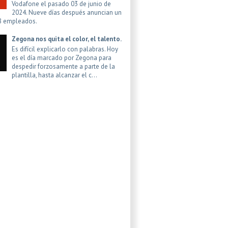
Vodafone el pasado 03 de junio de
2024. Nueve días después anuncian un
8 empleados.
Zegona nos quita el color, el talento.
Es difícil explicarlo con palabras. Hoy
es el día marcado por Zegona para
despedir forzosamente a parte de la
plantilla, hasta alcanzar el c...