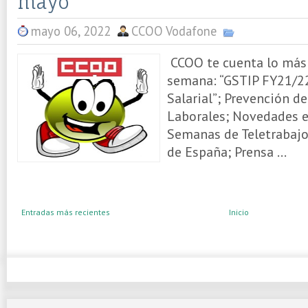
mayo
mayo 06, 2022
CCOO Vodafone
CCOO te cuenta lo más 
semana: “GSTIP FY21/22
Salarial”; Prevención d
Laborales; Novedades 
Semanas de Teletrabajo
de España; Prensa ...
Entradas más recientes
Inicio