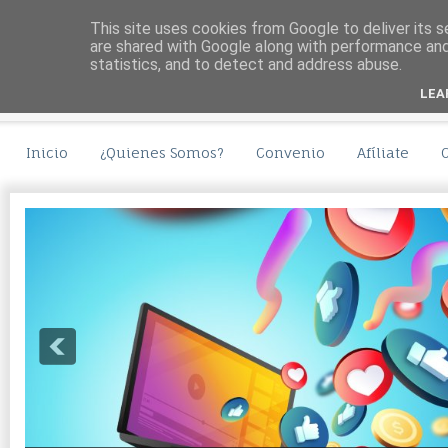
This site uses cookies from Google to deliver its s
are shared with Google along with performance and 
statistics, and to detect and address abuse.
LEA
Inicio
¿Quienes Somos?
Convenio
Afíliate