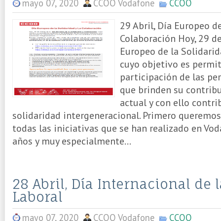
mayo 07, 2020
CCOO Vodafone
CCOO
29 Abril, Día Europeo de
Colaboración Hoy, 29 de
Europeo de la Solidarid
cuyo objetivo es permiti
participación de las p
que brinden su contribu
actual y con ello contr
solidaridad intergeneracional. Primero queremos
todas las iniciativas que se han realizado en Vo
años y muy especialmente...
28 Abril, Día Internacional de 
Laboral
mayo 07, 2020
CCOO Vodafone
CCOO