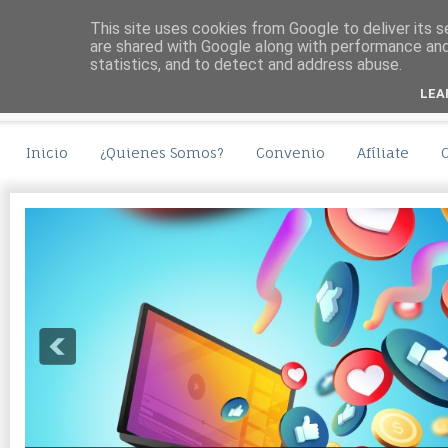
This site uses cookies from Google to deliver its s
are shared with Google along with performance and 
statistics, and to detect and address abuse.
LEA
Inicio
¿Quienes Somos?
Convenio
Afíliate