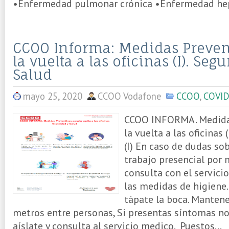
•Enfermedad pulmonar crónica •Enfermedad hepá
CCOO Informa: Medidas Preven
la vuelta a las oficinas (I). Seg
Salud
mayo 25, 2020
CCOO Vodafone
CCOO
,
COVID
CCOO INFORMA. Medidas
la vuelta a las oficinas
(I) En caso de dudas sob
trabajo presencial por 
consulta con el servic
las medidas de higiene.
tápate la boca. Mantene
metros entre personas, Si presentas síntomas no 
aíslate y consulta al servicio medico. Puestos...