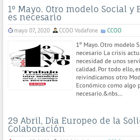
1º Mayo. Otro modelo Social y
es necesario
mayo 07, 2020
CCOO Vodafone
CCOO
1º Mayo. Otro modelo S
necesario La crisis act
necesidad de unos servi
calidad. Por todo ello, 
reivindicamos otro Mod
Económico como algo p
necesario.&nbs...
29 Abril, Día Europeo de la Sol
Colaboración