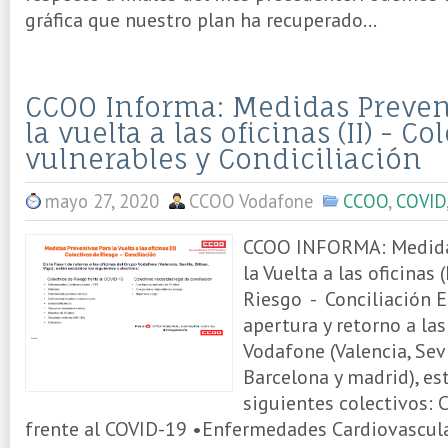
gráfica que nuestro plan ha recuperado...
CCOO Informa: Medidas Preven
la vuelta a las oficinas (II) - Co
vulnerables y Condiciliación
mayo 27, 2020
CCOO Vodafone
CCOO
,
COVID
CCOO INFORMA: Medidas
la Vuelta a las oficinas 
Riesgo - Conciliación En
apertura y retorno a las
Vodafone (Valencia, Sevil
Barcelona y madrid), es
siguientes colectivos: 
frente al COVID-19 •Enfermedades Cardiovascul