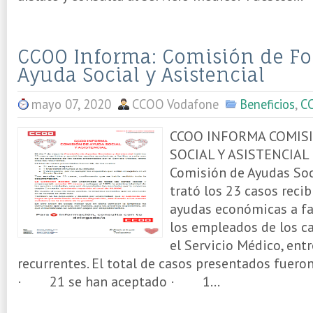
CCOO Informa: Comisión de F
Ayuda Social y Asistencial
mayo 07, 2020
CCOO Vodafone
Beneficios
,
C
CCOO INFORMA COMIS
SOCIAL Y ASISTENCIAL E
Comisión de Ayudas Soci
trató los 23 casos recib
ayudas económicas a fac
los empleados de los c
el Servicio Médico, entr
recurrentes. El total de casos presentados fueron
· 21 se han aceptado · 1...