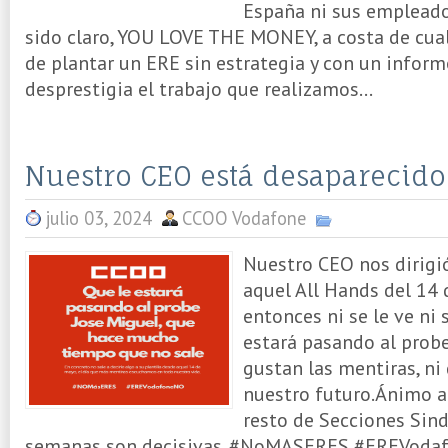
España ni sus emplead
sido claro, YOU LOVE THE MONEY, a costa de cual
de plantar un ERE sin estrategia y con un inform
desprestigia el trabajo que realizamos...
Nuestro CEO está desaparecido
julio 03, 2024
CCOO Vodafone
Nuestro CEO nos dirigió 
aquel All Hands del 14
entonces ni se le ve ni 
estará pasando al prob
gustan las mentiras, ni
nuestro futuro.Ánimo a t
resto de Secciones Sind
semanas son decisivas. #NoMASERES #EREVoda