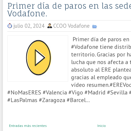
Primer día de paros en las sed
Vodafone.
julio 02, 2024
CCOO Vodafone
Primer día de paros en 
#Vodafone tiene distrib
territorio. Gracias por 
lucha que nos afecta a
absoluto al ERE plante
gracias al empleado qu
vídeo resumen.#EREVo
#NoMasERES #Valencia #Vigo #Madrid #Sevilla #
#LasPalmas #Zaragoza #Barcel...
Entradas más recientes
Inicio