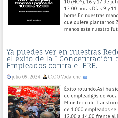
10 (HOY), 16 y 17 de jul
12:00 horas.Días 9 y 11
horas.En nuestras mano
que quiere plantarnos 
manos está nuestro futu
Ya puedes ver en nuestras Red
el éxito de la I Concentración 
Empleados contra el ERE.
julio 09, 2024
CCOO Vodafone
Éxito rotundo.Así ha si
de emplead@s de Vodaf
Ministerio de Transform
de 1.000 empleados se 
12.00 a 14.00 frente al 