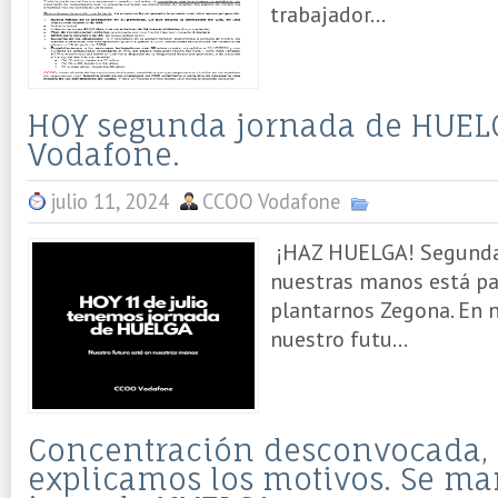
trabajador...
HOY segunda jornada de HUEL
Vodafone.
julio 11, 2024
CCOO Vodafone
¡HAZ HUELGA! Segunda
nuestras manos está pa
plantarnos Zegona. En 
nuestro futu...
Concentración desconvocada, 
explicamos los motivos. Se ma