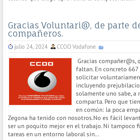
Gracias Voluntari@, de parte d
compañeros.
julio 24, 2024
CCOO Vodafone
Gracias compañer@s, q
faltan. En concreto 667
solicitar voluntariamen
incluyendo prejubilaci
solamente uno sabe, a 
comparta. Pero que tie
en común: la poca emp
Zegona ha tenido con nosotros.No es fácil levan
ser un poquito mejor en el trabajo. Ni tampoco f
tareas en un entorno laboral sin...