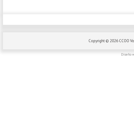
Copyright ©
2026
CCOO Vo
Diseño w