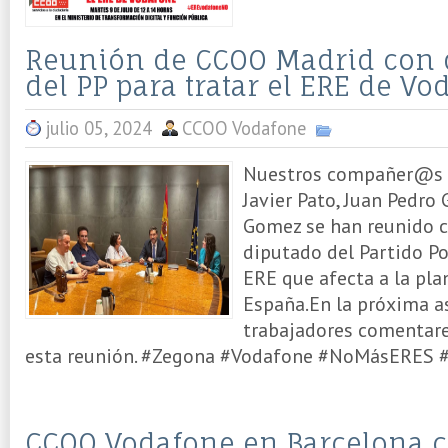
Reunión de CCOO Madrid con 
del PP para tratar el ERE de Vo
julio 05, 2024
CCOO Vodafone
Nuestros compañer@s 
Javier Pato, Juan Pedro
Gomez se han reunido c
diputado del Partido Pop
ERE que afecta a la pla
España.En la próxima 
trabajadores comentare
esta reunión. #Zegona #Vodafone #NoMásERES #
CCOO Vodafone en Barcelona 