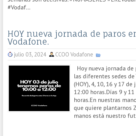
#Vodaf...
HOY nueva jornada de paros e
Vodafone.
julio 03, 2024
CCOO Vodafone
Hoy nueva jornada de p
las diferentes sedes de
(HOY), 4, 10, 16 y 17 de
12:00 horas.Días 9 y 11
horas.En nuestras mano
que quiere plantarnos 
manos está nuestro futu