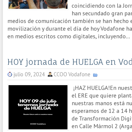
coincidiendo con la Jo
han secundado gran part
medios de comunicación también se han hecho e
movilización y durante el día de hoy Vodafone h
en medios escritos como digitales, incluyendo...
HOY jornada de HUELGA en Vo
julio 09, 2024
CCOO Vodafone
¡HAZ HUELGA!En nuestr
el ERE que quiere plan
nuestras manos está nu
esperamos de 12 a 14 h
de Transformación Digit
en Calle Mármol 2 (Argan