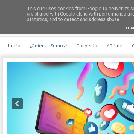
This site uses cookies from Google to deliver its s
are shared with Google along with performance and 
statistics, and to detect and address abuse.
LEA
Inicio
¿Quienes Somos?
Convenio
Afíliate