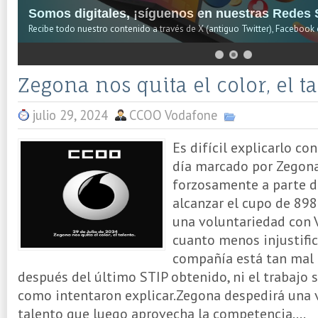
Somos digitales, ¡síguenos en nuestras Redes S
Recibe todo nuestro contenido a través de X (antiguo Twitter), Facebook 
Zegona nos quita el color, el ta
julio 29, 2024
CCOO Vodafone
Es difícil explicarlo con
día marcado por Zegona
forzosamente a parte de
alcanzar el cupo de 89
una voluntariedad con
cuanto menos injustific
compañía está tan mal
después del último STIP obtenido, ni el trabajo 
como intentaron explicar.Zegona despedirá una v
talento que luego aprovecha la competencia....