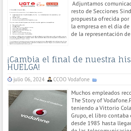
Adjuntamos comunicado
resto de Secciones Sind
propuesta ofrecida por 
la empresa en el día de
de la representación del
¡Cambia el final de nuestra his
HUELGA!
julio 06, 2024
CCOO Vodafone
Muchos empleados recod
The Story of Vodafone.
teniendo a Vittorio Co
Grupo, el libro contaba 
desde 1985 hasta llegar
de las telecomunicacio