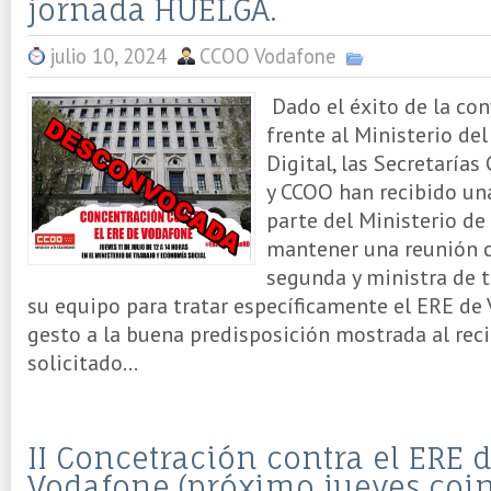
jornada HUELGA.
julio 10, 2024
CCOO Vodafone
Dado el éxito de la con
frente al Ministerio de
Digital, las Secretaría
y CCOO han recibido un
parte del Ministerio de 
mantener una reunión c
segunda y ministra de t
su equipo para tratar específicamente el ERE de
gesto a la buena predisposición mostrada al reci
solicitado...
II Concetración contra el ERE 
Vodafone (próximo jueves coi