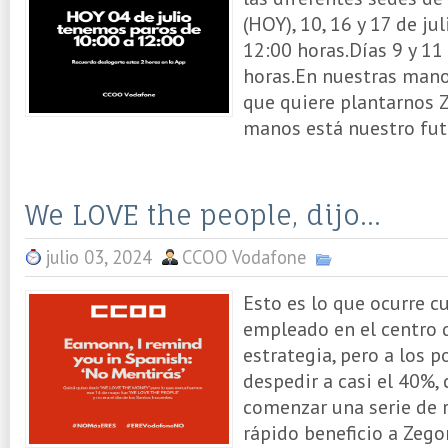
(HOY), 10, 16 y 17 de ju
12:00 horas.Días 9 y 11
horas.En nuestras mano
que quiere plantarnos 
manos está nuestro futu
We LOVE the people, dijo...
julio 03, 2024
CCOO Vodafone
Esto es lo que ocurre c
empleado en el centro 
estrategia, pero a los 
despedir a casi el 40%, 
comenzar una serie de 
rápido beneficio a Zego