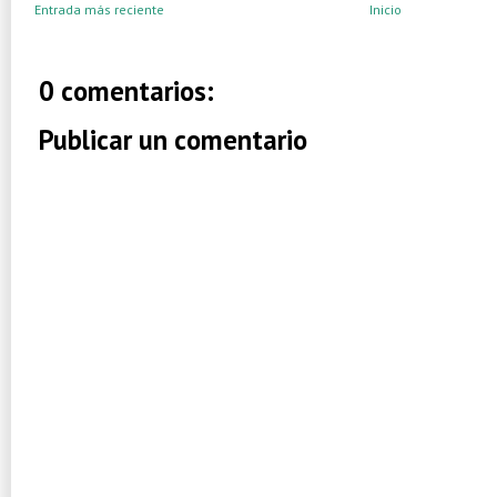
Entrada más reciente
Inicio
0 comentarios:
Publicar un comentario