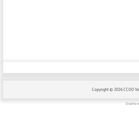
Copyright ©
2026
CCOO Vo
Diseño w