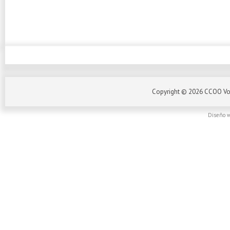
Copyright ©
2026
CCOO Vo
Diseño w