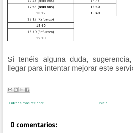
17:15 (mini bus)
14:45
17:45 (mini bus)
15:40
18:15
15:40
18:15 (Refuerzo)
18:40
18:40 (Refuerzo)
19:10
Si tenéis alguna duda, sugerencia,
llegar para intentar mejorar este servi
Entrada más reciente
Inicio
0 comentarios: